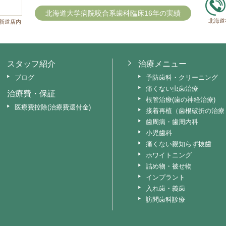
北海道大学病院咬合系歯科臨床16年の実績
北海道
新道店内
スタッフ紹介
治療メニュー
ブログ
予防歯科・クリーニング
痛くない虫歯治療
治療費・保証
根管治療(歯の神経治療)
医療費控除(治療費還付金)
接着再植（歯根破折の治療
歯周病・歯周内科
小児歯科
痛くない親知らず抜歯
ホワイトニング
詰め物・被せ物
インプラント
入れ歯・義歯
訪問歯科診療