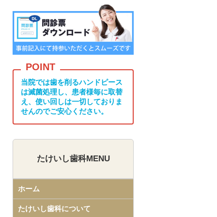
当院では歯を削るハンドピース
は滅菌処理し、患者様毎に取替
え、使い回しは一切しておりま
せんのでご安心ください。
たけいし歯科MENU
ホーム
たけいし歯科について