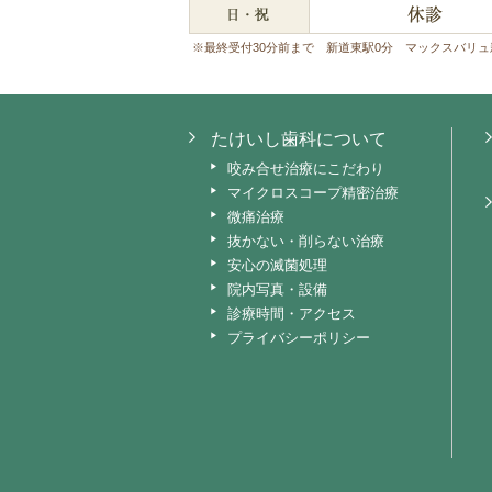
※最終受付30分前まで 新道東駅0分 マックスバリュ
たけいし歯科について
咬み合せ治療にこだわり
マイクロスコープ精密治療
微痛治療
抜かない・削らない治療
安心の滅菌処理
院内写真・設備
診療時間・アクセス
プライバシーポリシー