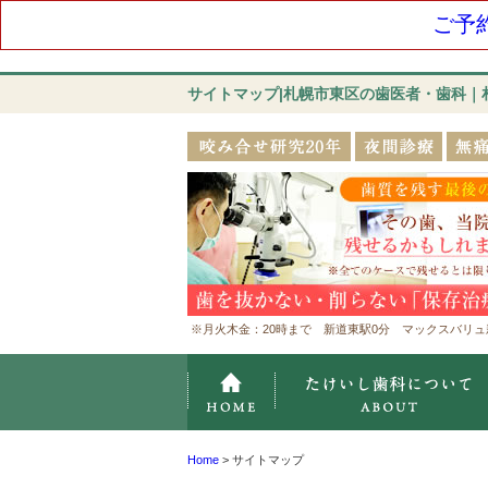
ご予
サイトマップ|札幌市東区の歯医者・歯科｜
※月火木金：20時まで 新道東駅0分 マックスバリュ
ホーム
Home
>
サイトマップ