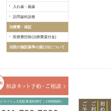
入れ歯・義歯
訪問歯科診療
治療費・保証
医療費控除(治療費還付金)
当院の施設基準の届け出について
クスバリュ大型駐車場利用可（３時間無料）