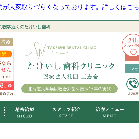
約が大変取りづらくなっております。詳しくはこちら
札幌駅近くのたけいし歯科
マッ
北海道大学病院咬合系歯科臨床16年の実績
北海道
新道店内
たけいし歯科クリニックについて
マイクロスコープ精密治療
スタッフ紹介
治