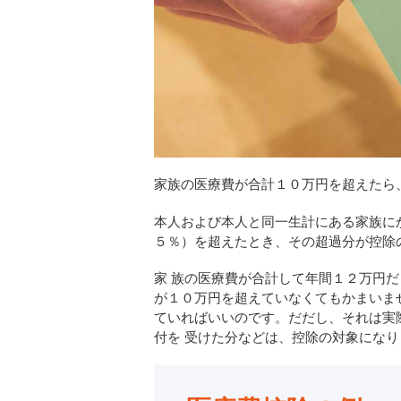
家族の医療費が合計１０万円を超えた
本人および本人と同一生計にある家族に
５％）を超えたとき、その超過分が控除
家 族の医療費が合計して年間１２万円
が１０万円を超えていなくてもかまいま
ていればいいのです。だだし、それは実
付を 受けた分などは、控除の対象になり