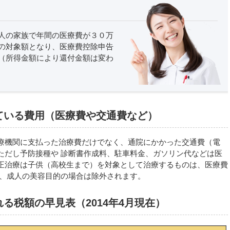
人の家族で年間の医療費が３０万
の対象額となり、医療費控除申告
（所得金額により還付金額は変わ
ている費用（医療費や交通費など）
療機関に支払った治療費だけでなく、通院にかかった交通費（電
ただし予防接種や 診断書作成料、駐車料金、ガソリン代などは医
正治療は子供（高校生まで）を対象として治療するものは、医療費
が、成人の美容目的の場合は除外されます。
る税額の早見表（2014年4月現在）