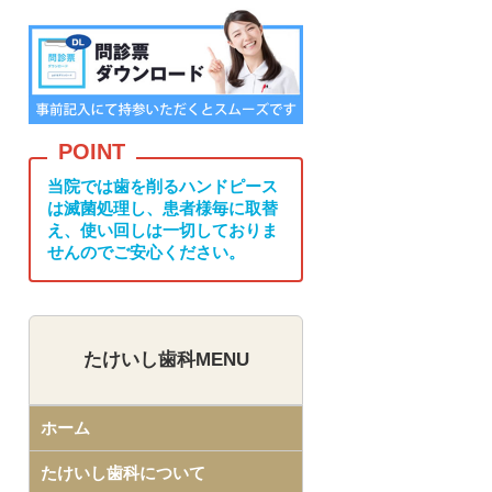
当院では歯を削るハンドピース
は滅菌処理し、患者様毎に取替
え、使い回しは一切しておりま
せんのでご安心ください。
たけいし歯科MENU
ホーム
たけいし歯科について