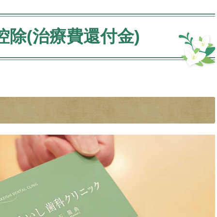
控除(治療費還付金)