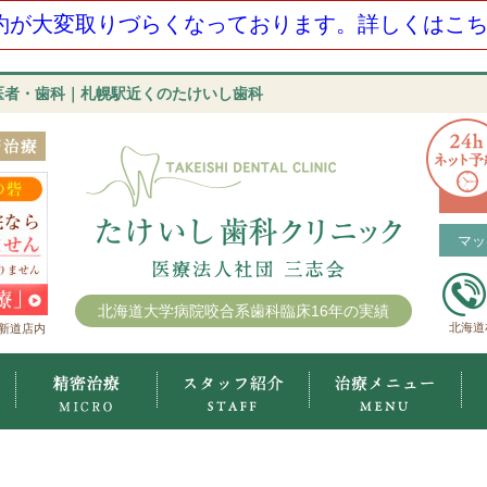
約が大変取りづらくなっております。詳しくはこちら
歯医者・歯科｜札幌駅近くのたけいし歯科
マッ
北海道大学病院咬合系歯科臨床16年の実績
北海道
新道店内
たけいし歯科クリニックについて
マイクロスコープ精密治療
スタッフ紹介
治