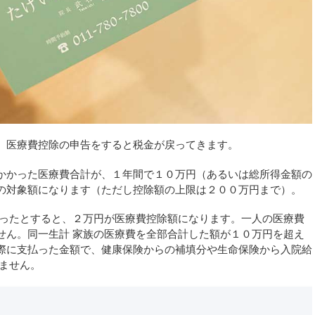
ら、医療費控除の申告をすると税金が戻ってきます。
かかった医療費合計が、１年間で１０万円（あるいは総所得金額の
の対象額になります（ただし控除額の上限は２００万円まで）。
だったとすると、２万円が医療費控除額になります。一人の医療費
せん。同一生計 家族の医療費を全部合計した額が１０万円を超え
際に支払った金額で、健康保険からの補填分や生命保険から入院給
ません。