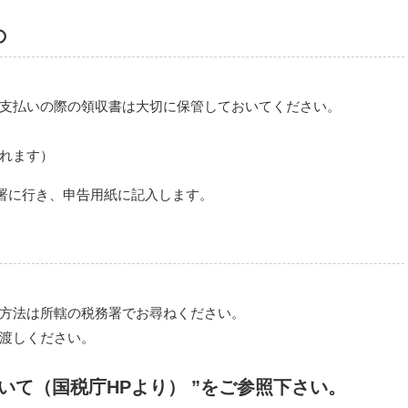
の
支払いの際の領収書は大切に保管しておいてください。
れます）
署に行き、申告用紙に記入します。
方法は所轄の税務署でお尋ねください。
渡しください。
いて（国税庁HPより） ”をご参照下さい。