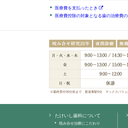
医療費を支払ったとき
医療費控除の対象となる歯の治療費
※最終受付30分前まで 新道東駅0分 マックスバリュ
たけいし歯科について
咬み合せ治療にこだわり