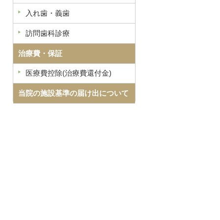
入れ歯・義歯
訪問歯科診療
治療費・保証
医療費控除(治療費還付金)
当院の施設基準の届け出について