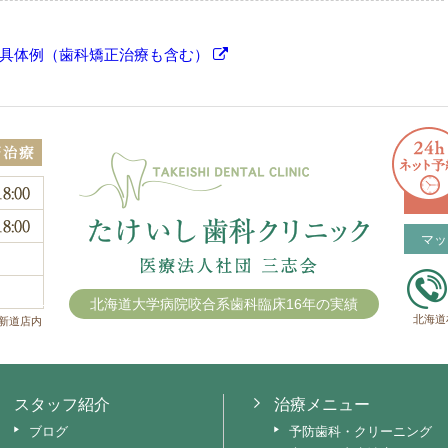
の具体例（歯科矯正治療も含む）
マッ
北海道大学病院咬合系歯科臨床16年の実績
北海道
新道店内
スタッフ紹介
治療メニュー
ブログ
予防歯科・クリーニング