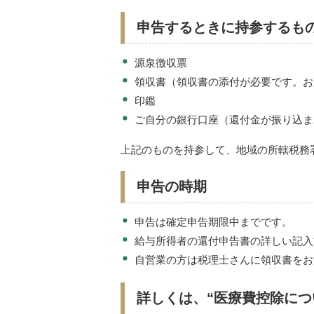
申告するときに持参するも
源泉徴収票
領収書（領収書の添付が必要です。お
印鑑
ご自分の銀行口座（還付金が振り込ま
上記のものを持参して、地域の所轄税務
申告の時期
申告は確定申告期限中までです。
給与所得者の還付申告書の詳しい記入
自営業の方は税理士さんに領収書をお
詳しくは、“医療費控除につ