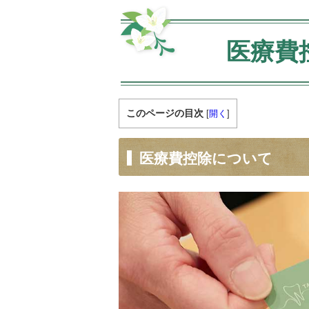
医療費
このページの目次
[
開く
]
医療費控除について