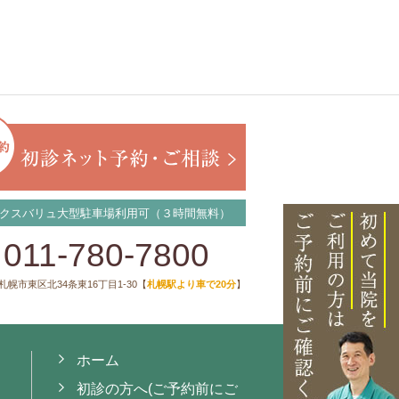
クスバリュ大型駐車場利用可（３時間無料）
011-780-7800
札幌市東区北34条東16丁目1-30【
札幌駅より車で20分
】
ホーム
初診の方へ(ご予約前にご