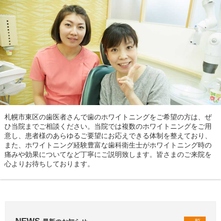
札幌市東区の歯医者さんで歯のホワイトニングをご希望の方は、ぜ
ひ当院までご相談ください。当院では複数のホワイトニングをご用
意し、患者様のあらゆるご要望にお応えできる体制を整えており、
また、ホワイトニング経験豊富な歯科衛生士がホワイトニング時の
痛みや効果についてなど丁寧にご説明致します。皆さまのご来院を
心よりお待ちしております。