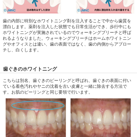
歯の内部に特別なホワイトニング剤を注入することで中から歯質を
漂白します。薬剤を注入した状態でも日常生活ができ、歩行中にも
ホワイトニングが実施されているのでウォーキングブリーチと呼ば
れるようなりました。ウォーキングブリーチはホームホワイトニン
グやオフィスとは違い、歯の表面ではなく、歯の内側からアプロー
チし、白くします。
歯ぐきのホワイトニング
こちらは別名、歯ぐきのピーリングと呼ばれ、歯ぐきの表面に付い
ている着色汚れやヤニの沈着を古い皮膚と一緒に除去する方法で
す。お肌のピーリングと同じ要領で行います。