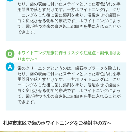
たり、歯の表面に付いたステインといった着色汚れを専
用器具で落とすだけです。一方ホワイト二ングは、クリ
ーニングをした後に歯に薬剤を塗り、浸透させて歯面を
白く変化させる化学的療法です。ホワイトニングによっ
て、歯が持つ本来の白さ以上の白さを手に入れることが
できます。
ホワイト二ング治療に伴うリスクや注意点・副作用はあ
りますか？
歯のクリーニングというのは、歯石やプラークを除去し
たり、歯の表面に付いたステインといった着色汚れを専
用器具で落とすだけです。一方ホワイト二ングは、クリ
ーニングをした後に歯に薬剤を塗り、浸透させて歯面を
白く変化させる化学的療法です。ホワイトニングによっ
て、歯が持つ本来の白さ以上の白さを手に入れることが
できます。
札幌市東区で歯のホワイトニングをご検討中の方へ