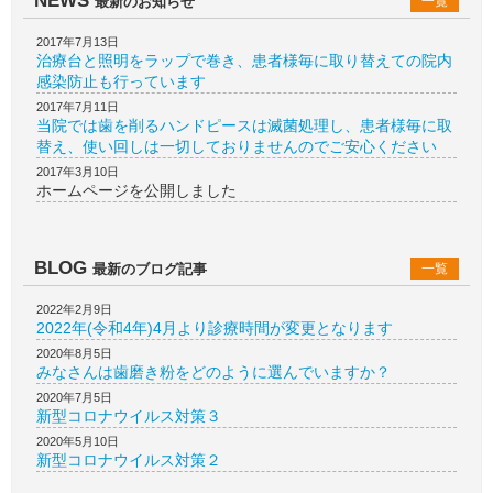
NEWS
最新のお知らせ
一覧
2017年7月13日
治療台と照明をラップで巻き、患者様毎に取り替えての院内
感染防止も行っています
2017年7月11日
当院では歯を削るハンドピースは滅菌処理し、患者様毎に取
替え、使い回しは一切しておりませんのでご安心ください
2017年3月10日
ホームページを公開しました
BLOG
最新のブログ記事
一覧
2022年2月9日
2022年(令和4年)4月より診療時間が変更となります
2020年8月5日
みなさんは歯磨き粉をどのように選んでいますか？
2020年7月5日
新型コロナウイルス対策３
2020年5月10日
新型コロナウイルス対策２