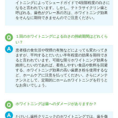
イトニングによってシェードガイドで4段階程度の白さに
なると言われています。しかし、テトラサイクリン歯と
呼ばれる、歯色がグレー系の方は、ホワイトニング効果
をそんなに期待できませんのでご注意ください。
１回のホワイトニングによる白さの持続期間はどれくら
い？
患者様の食生活や喫煙の有無などによっても変わってき
ますが、平均するとだいたい半年程度の効果を期待でき
ると言われています。可能な限りホワイトニング効果を
維持したいのであれば、着色しやすい食品や飲料を回避
する、ホワイトニング効果の高い歯磨き粉を使用するな
ど、ホームケアに注意を払ってください。さらにメンテ
ナンスとして、定期的にホームホワイトニングを行うと
なお良いでしょう。
ホワイトニングは歯へのダメージがありますか？
たけいし歯科クリニックのホワイトニングでは、歯を傷