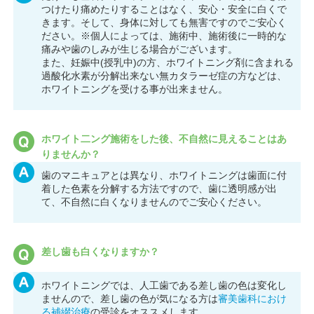
つけたり痛めたりすることはなく、安心・安全に白くで
きます。そして、身体に対しても無害ですのでご安心く
ださい。※個人によっては、施術中、施術後に一時的な
痛みや歯のしみが生じる場合がございます。
また、妊娠中(授乳中)の方、ホワイトニング剤に含まれる
過酸化水素が分解出来ない無カタラーゼ症の方などは、
ホワイトニングを受ける事が出来ません。
ホワイト二ング施術をした後、不自然に見えることはあ
りませんか？
歯のマニキュアとは異なり、ホワイトニングは歯面に付
着した色素を分解する方法ですので、歯に透明感が出
て、不自然に白くなりませんのでご安心ください。
差し歯も白くなりますか？
ホワイトニングでは、人工歯である差し歯の色は変化し
ませんので、差し歯の色が気になる方は
審美歯科におけ
る補綴治療
の受診をオススメします。