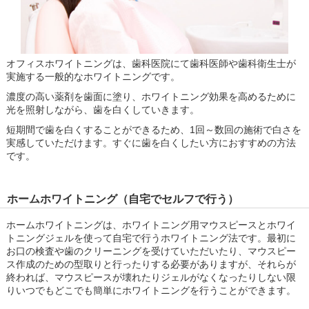
オフィスホワイトニングは、歯科医院にて歯科医師や歯科衛生士が
実施する一般的なホワイトニングです。
濃度の高い薬剤を歯面に塗り、ホワイトニング効果を高めるために
光を照射しながら、歯を白くしていきます。
短期間で歯を白くすることができるため、1回～数回の施術で白さを
実感していただけます。すぐに歯を白くしたい方におすすめの方法
です。
ホームホワイトニング（自宅でセルフで行う）
ホームホワイトニングは、ホワイトニング用マウスピースとホワイ
トニングジェルを使って自宅で行うホワイトニング法です。最初に
お口の検査や歯のクリーニングを受けていただいたり、マウスピー
ス作成のための型取りと行ったりする必要がありますが、それらが
終われば、マウスピースが壊れたりジェルがなくなったりしない限
りいつでもどこでも簡単にホワイトニングを行うことができます。