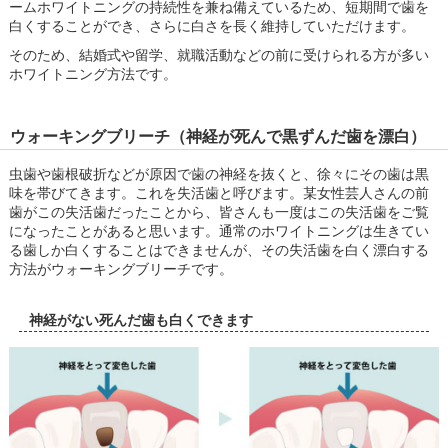
ームホワイトニングの持続性を兼ね備えているため、短期間で歯を
白くすることができ、さらに白さを長く維持していただけます。
そのため、結婚式や留学、就職活動などの前に受けられる方が多い
ホワイトニング方法です。
ウォーキングブリーチ（神経が死んで黒ずんだ歯を漂白）
虫歯や歯根破折などが原因で歯の神経を抜くと、徐々にその歯は黒
味を帯びてきます。これを失活歯と呼びます。某女性芸人さんの前
歯がこの失活歯だったことから、皆さんも一度はこの失活歯をご覧
になったことがあると思います。通常のホワイトニングは生きてい
る歯しか白くすることはできませんが、その失活歯を白く漂白する
方法がウォーキングブリーチです。
神経がない死んだ歯も白くできます