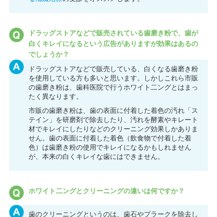
ドラッグストアなどで販売されている歯磨き粉で、歯が
白くキレイになるという広告がありますが効果はあるの
でしょうか？
ドラッグストアなどで販売している、白くなる歯磨き粉
を使用している方も多いと思います。しかしこれら市販
の歯磨き粉は、歯科医院で行うホワイト二ングとはまっ
たく異なります。
市販の歯磨き粉は、歯の表面に付着した着色の汚れ「ス
テイン」を研磨剤で除去したり、汚れを酵素やキレート
材でキレイにしたりなどのクリーニング効果しかありま
せん。歯の表面に付着した着色（飲食物で付着した着
色）は歯磨き粉の使用でキレイになるかもしれません
が、本来の白くキレイな歯にはできません。
ホワイト二ングとクリーニングの違いは何ですか？
歯のクリーニングというのは、歯石やプラークを除去し